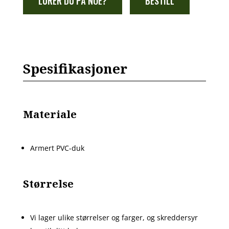
LURER DU PÅ NOE?
BESTILL
Spesifikasjoner
Materiale
Armert PVC-duk
Størrelse
Vi lager ulike størrelser og farger, og skreddersyr