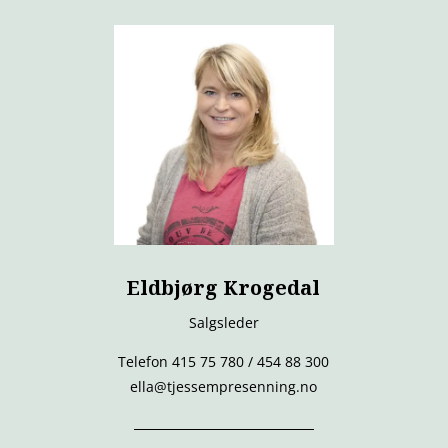
Eldbjørg Krogedal
Salgsleder
Telefon 415 75 780 / 454 88 300
ella@tjessempresenning.no